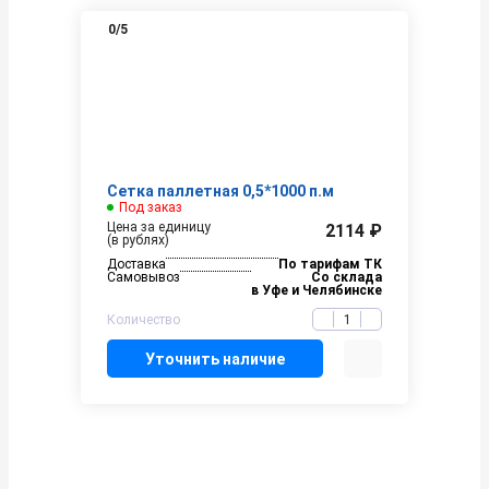
0
/5
Сетка паллетная 0,5*1000 п.м
Под заказ
Цена за единицу
2114 ₽
(в рублях)
Доставка
По тарифам ТК
Самовывоз
Со склада
в Уфе и Челябинске
Количество
Уточнить наличие