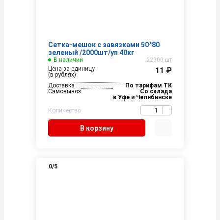
Сетка-мешок с завязками 50*80
зеленый /2000шт/уп 40кг
В наличии
22300 шт
Цена за единицу
11 ₽
(в рублях)
Доставка
По тарифам ТК
Самовывоз
Со склада
в Уфе и Челябинске
Количество
В корзину
0
/5