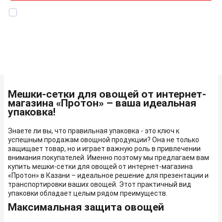
Я даю согласие на
обработку персональных данных
, а также
подтверждаю, что ознакомлен с
Политикой конфиденциальности
Мешки-сетки для овощей от интернет-
магазина «Протон» – ваша идеальная
упаковка!
Знаете ли вы, что правильная упаковка - это ключ к
успешным продажам овощной продукции? Она не только
защищает товар, но и играет важную роль в привлечении
внимания покупателей. Именно поэтому мы предлагаем вам
купить мешки-сетки для овощей от интернет-магазина
«Протон» в Казани – идеальное решение для презентации и
транспортировки ваших овощей. Этот практичный вид
упаковки обладает целым рядом преимуществ.
Максимальная защита овощей