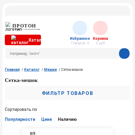
ПРОТОН
Упаковка — это элементарно
Избранное
Корзина
Каталог
Товаров:
0
0
руб
Главная
Каталог
Мешки
Сетка-мешок
Сетка-мешок
ФИЛЬТР ТОВАРОВ
Сортировать по
Популярности
Цене
Наличию
0
/5