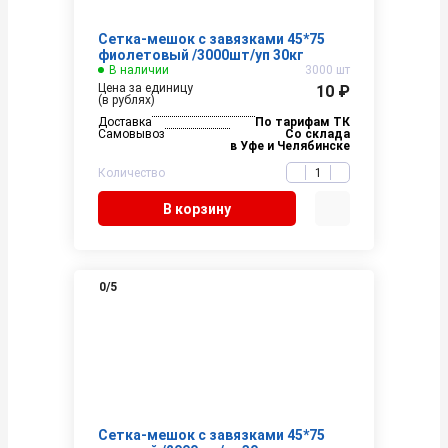
Сетка-мешок с завязками 45*75
фиолетовый /3000шт/уп 30кг
В наличии
3000 шт
Цена за единицу
10 ₽
(в рублях)
Доставка
По тарифам ТК
Самовывоз
Со склада
в Уфе и Челябинске
Количество
В корзину
0
/5
Сетка-мешок с завязками 45*75