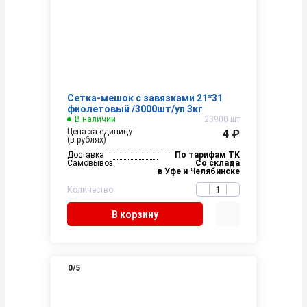
Сетка-мешок с завязками 21*31
фиолетовый /3000шт/уп 3кг
В наличии
23900 шт
Цена за единицу
4 ₽
(в рублях)
Доставка
По тарифам ТК
Самовывоз
Со склада
в Уфе и Челябинске
Количество
В корзину
0
/5