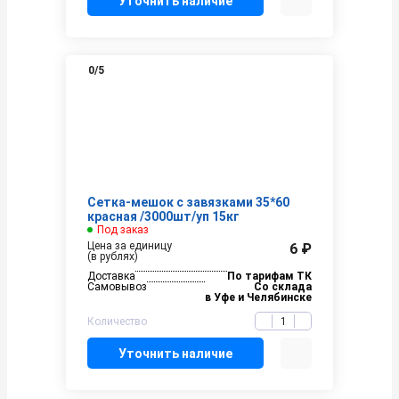
Уточнить наличие
0
/5
Сетка-мешок с завязками 35*60
красная /3000шт/уп 15кг
Под заказ
Цена за единицу
6 ₽
(в рублях)
Доставка
По тарифам ТК
Самовывоз
Со склада
в Уфе и Челябинске
Количество
Уточнить наличие