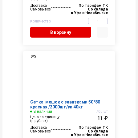
Доставка
По тарифам ТК
Самовывоз
Со склада
в Уфе и Челябинске
Количество
В корзину
0
/5
Сетка-мешок с завязками 50*80
красная /2000шт/уп 40кг
В наличии
700 шт
Цена за единицу
11 ₽
(в рублях)
Доставка
По тарифам ТК
Самовывоз
Со склада
в Уфе и Челябинске