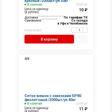
красный /2000шт/уп 30кг
В наличии
2200 шт
Цена за единицу
10 ₽
(в рублях)
Доставка
По тарифам ТК
Самовывоз
Со склада
в Уфе и Челябинске
Количество
В корзину
0
/5
Сетка-мешок с завязками 50*80
фиолетовый /2000шт/уп 40кг
В наличии
2000 шт
Цена за единицу
11 ₽
(в рублях)