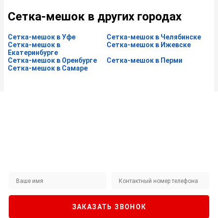
Сетка-мешок в других городах
Сетка-мешок в Уфе
Сетка-мешок в Челябинске
Сетка-мешок в
Сетка-мешок в Ижевске
Екатеринбурге
Сетка-мешок в Оренбурге
Сетка-мешок в Перми
Сетка-мешок в Самаре
Не нашли интересующий вас товар на сайте?
ЗАКАЖИТЕ ЗВОНОК
Наши специалисты будут рады помочь!
ЗАКАЗАТЬ ЗВОНОК