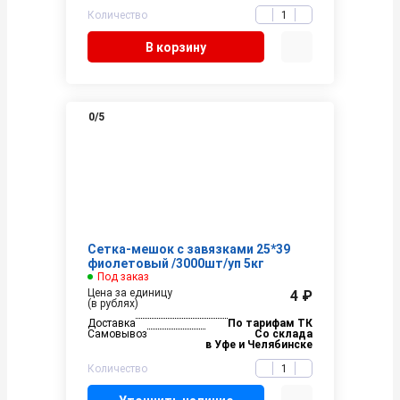
Количество
В корзину
0
/5
Сетка-мешок с завязками 25*39
фиолетовый /3000шт/уп 5кг
Под заказ
Цена за единицу
4 ₽
(в рублях)
Доставка
По тарифам ТК
Самовывоз
Со склада
в Уфе и Челябинске
Количество